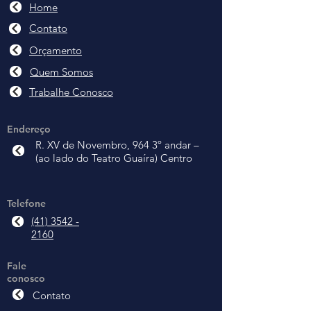
Home
Contato
Orçamento
Quem Somos
Trabalhe Conosco
Endereço
R. XV de Novembro, 964 3º andar –
(ao lado do Teatro Guaíra) Centro
Telefone
(41) 3542 -
2160
Fale
conosco
Contato