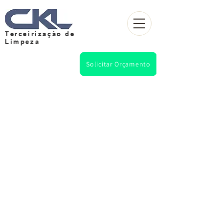
Terceirização de
Limpeza
Solicitar Orçamento